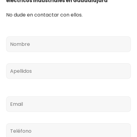
eléctricos industriales en Guadalajara
No dude en contactar con ellos.
Nombre
Apellidos
Email
Teléfono