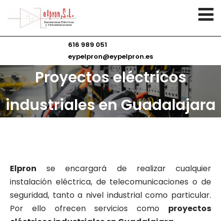
616 989 051
eypelpron@eypelpron.es
Proyectos eléctricos
industriales en Guadalajara
Elpron
se encargará de realizar cualquier
instalación eléctrica, de telecomunicaciones o de
seguridad, tanto a nivel industrial como particular.
Por ello ofrecen servicios como
p
royectos