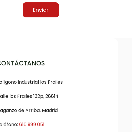
CONTÁCTANOS
olígono industrial los Frailes
alle los Frailes 132p, 28814
aganzo de Arriba, Madrid
eléfono:
616 989 051