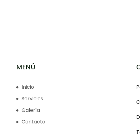
MENÚ
Inicio
P
Servicios
C
s
Galería
D
Contacto
T