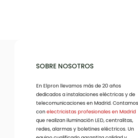
SOBRE NOSOTROS
En Elpron llevamos más de 20 años
dedicados a instalaciones eléctricas y de
telecomunicaciones en Madrid. Contamo
con
electricistas profesionales en Madrid
que realizan iluminación LED, centralitas,
redes, alarmas y boletines eléctricos. Un
equipo cualificado garantiza calidad y