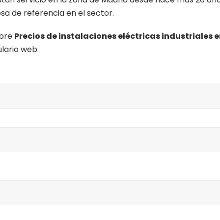
a de referencia en el sector.
obre
Precios de instalaciones eléctricas industriales 
lario web.