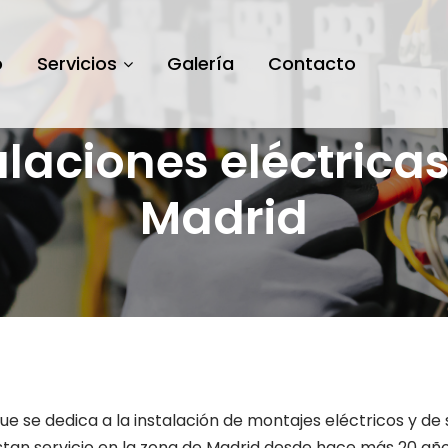
o
Servicios
Galería
Contacto
alaciones eléctricas
Madrid
 se dedica a la instalación de montajes eléctricos y de 
tan servicio en la zona de Madrid desde hace más 20 años