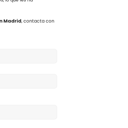
en Madrid
, contacta con