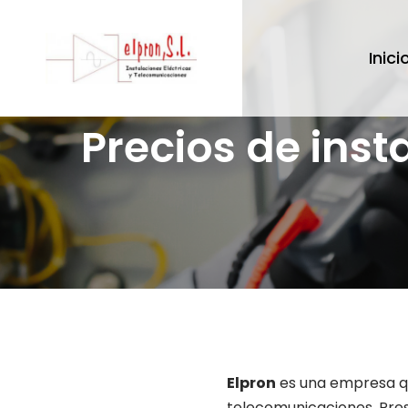
Inici
Precios de inst
Elpron
es una empresa que
telecomunicaciones. Pres