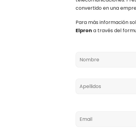
convertido en una empres
Para más información s
Elpron
a través del formu
Nombre
Apellidos
Email
Teléfono