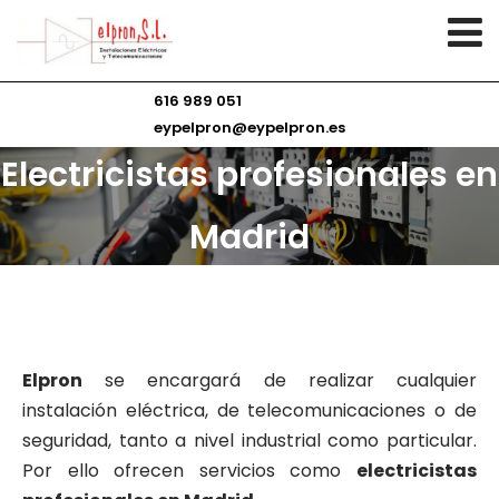
616 989 051
eypelpron@eypelpron.es
Electricistas profesionales en
Madrid
Elpron
se encargará de realizar cualquier
instalación eléctrica, de telecomunicaciones o de
seguridad, tanto a nivel industrial como particular.
Por ello ofrecen servicios como
e
lectricistas