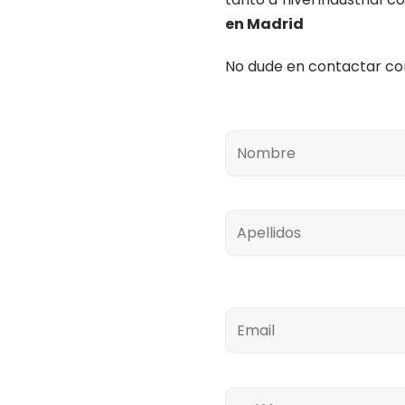
en Madrid
No dude en contactar con
Nombre
Apellidos
Email
Teléfono